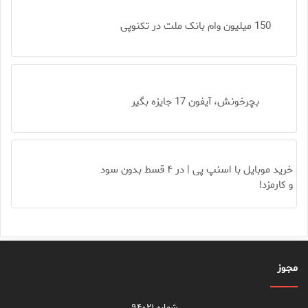
150 میلیون وام بانک ملت در تکنوپی
بچرخونش، آیفون 17 جایزه بگیر
خرید موبایل با اسنپ پی | در ۴ قسط بدون سود
و کارمزد!
مجوز
شماره ۹۴۰۲۱