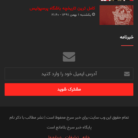
کامل ترین تاریخچه باشگاه پرسپولیس
یکشنبه ۱ بهمن ۱۳۹۱ - ۲۱:۴۰
خبرنامه
آدرس
ایمیل
خود
را
وارد
کنید
تمام حقوق این وب سایت برای خبر سرخ محفوظ است | نشر مطالب با ذکر نام
پایگاه خبر سرخ بلامانع است
خانه
تبلیغات
درباره ما