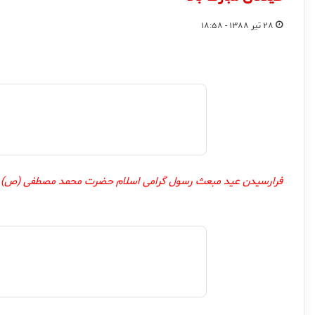
۲۸ تیر ۱۳۸۸ - ۱۸:۵۸
فرارسیدن عید مبعث رسول گرامی اسلام حضرت محمد مصطفی (ص) بر 