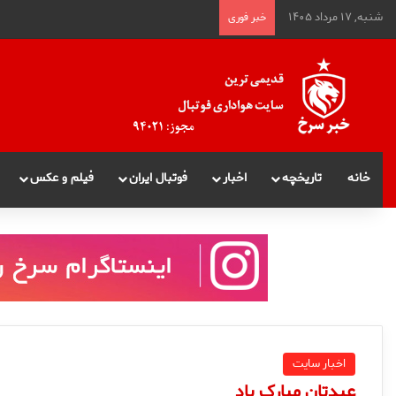
شنبه, ۱۷ مرداد ۱۴۰۵
خبر فوری
خانه
تاریخچه
اخبار
فوتبال ایران
فیلم و عکس
اخبار سایت
عیدتان مبارک باد