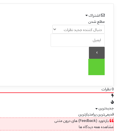
اشتراک
مطلع شدن
0
نظرات
جدیدترین
قدیمی‌ترین
پرامتیازترین
بازخورد (Feedback) های درون متنی
مشاهده همه دیدگاه ها