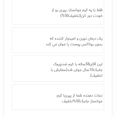
فقط با یه کرم جوانساز، پیری رو از
خودت دور کن(تخفیف50%)
یک درمان نوین و امیدوار کننده که
بدون بوتاکس پوست را جوان می کند
این آقای58ساله با کرم ضدچروک
جلبک10سال جوان شد(سفارش با
تخفیف)
نجات دهنده شما از پیری! کرم
جوانساز جلبک50%تخفیف