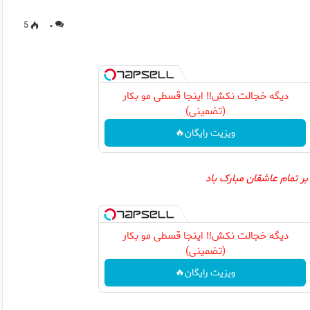
5
۰
دیگه خجالت نکش‼️ اینجا قسطی مو بکار
(تضمینی)
ویزیت رایگان🔥
تمام عاشقان مبارک باد
دیگه خجالت نکش‼️ اینجا قسطی مو بکار
(تضمینی)
ویزیت رایگان🔥