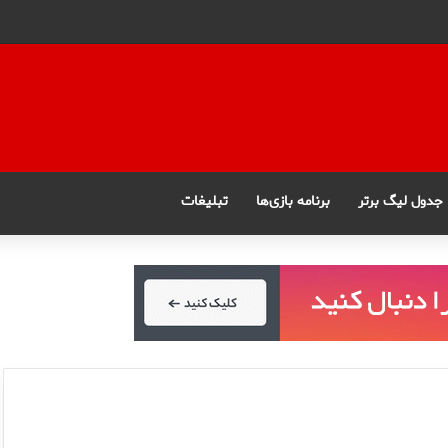
جدول لیگ برتر
برنامه بازی‌ها
تبلیغات