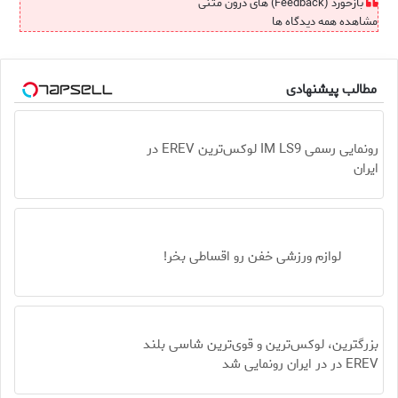
بازخورد (Feedback) های درون متنی
مشاهده همه دیدگاه ها
مطالب پیشنهادی
رونمایی رسمی IM LS9 لوکس‌ترین EREV در
ایران
لوازم ورزشی خفن رو اقساطی بخر!
بزرگترین، لوکس‌ترین و قوی‌ترین شاسی بلند
EREV در در ایران رونمایی شد