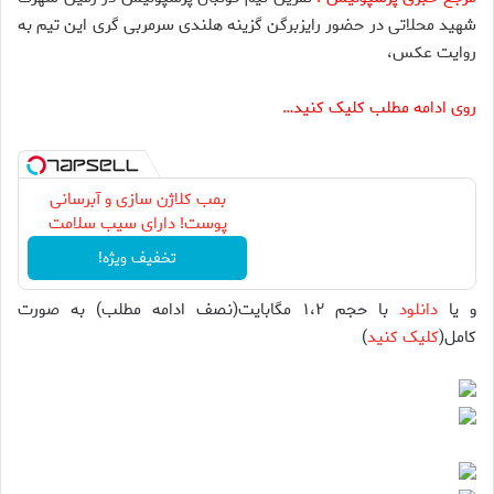
شهید محلاتی در حضور رایزبرگن گزینه هلندی سرمربی گری این تیم به
روایت عکس،
روی ادامه مطلب کلیک کنید…
بمب کلاژن سازی و آبرسانی
پوست! دارای سیب سلامت
تخفیف ویژه!
و یا
دانلود
با حجم ۱،۲ مگابایت(نصف ادامه مطلب) به صورت
کامل(
کلیک کنید
)