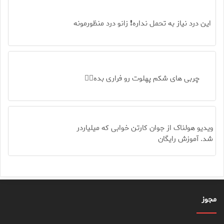
این درد نیاز به تحمل نداره❗ زانو درد منظورمونه
چربی های شکم پهلوت رو فراری بده👌🏻
ویدیو هولناک از جوان کارتن خوابی که میلیاردر
شد. آموزش رایگان
مجوز