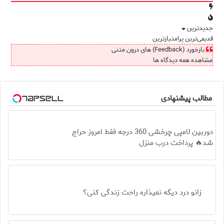
جدیدترین
قدیمی‌ترین
پرامتیازترین
بازخورد (Feedback) های درون متنی
مشاهده همه دیدگاه ها
مطالب پیشنهادی
دوربین لامپی چرخشی 360 درجه فقط امروز حراج
شد🔥 پرداخت درب منزل
زانو درد دیگه نمیذاره راحت زندگی کنی؟