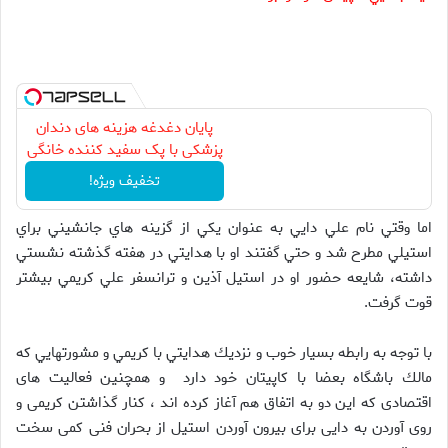
پایان دغدغه هزینه های دندان
پزشکی با پک سفید کننده خانگی
تخفیف ویژه!
اما وقتي نام علي دايي به عنوان يكي از گزينه هاي جانشيني براي
استيلي مطرح شد و حتي گفتند او با هدايتي در هفته گذشته نشستي
داشته، شايعه حضور او در استيل آذين و ترانسفر علي كريمي بيشتر
قوت گرفت.
با توجه به رابطه بسيار خوب و نزديك هدايتي با كريمي و مشورتهايي كه
مالك باشگاه بعضا با كاپيتان خود دارد و همچنین فعالیت های
اقتصادی که این دو به اتفاق هم آغاز کرده اند ، کنار گذاشتن کریمی و
روی آوردن به دایی برای بیرون آوردن استیل از بحران فنی کمی سخت