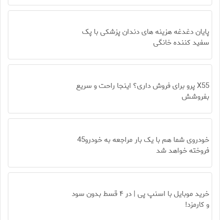
پایان دغدغه هزینه های دندان پزشکی با پک
سفید کننده خانگی
X55 پرو برای فروش داری؟ اینجا راحت و سریع
بفروشش
خودروی شما هم با یک بار مراجعه به خودرو45
فروخته خواهد شد
خرید موبایل با اسنپ پی | در ۴ قسط بدون سود
و کارمزد!