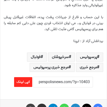
غیرفوتبالی وارد مذاکره شود.
با اين حساب و فارغ از جريانات پشت پرده، اتفاقات غیرقابل پیش
بینی در فوتبال و… می توان انتخاب فردی چون علی دایی کم سابقه را
هم برای پرسپولیس گامی مثبت تلقی کرد.
برداشتی آزاد از : ایپنا
پرسپولیس
سرخپوشان
فوتبال
مرجع خبری
مرجع خبری پرسپولیس
کپی لینک
فیس بوک
X
لینکدین
واتس آپ
تلگرام
اشتراک گذاری از طریق ایمیل
چاپ