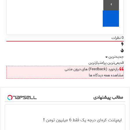
0
نظرات
جدیدترین
قدیمی‌ترین
پرامتیازترین
بازخورد (Feedback) های درون متنی
مشاهده همه دیدگاه ها
مطالب پیشنهادی
ایمپلنت کره‌ای درجه یک فقط 6 میلیون تومن ❗