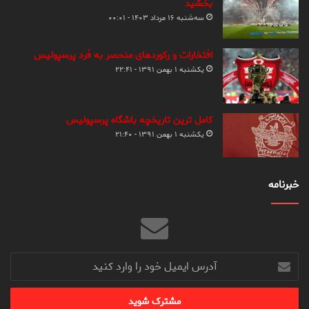
بخشید
سه‌شنبه ۱۶ مرداد ۱۴۰۳ - ۰۰:۰۱
افتخارات و رکوردهای منحصر به فرد پرسپولیس
یکشنبه ۱ بهمن ۱۳۹۱ - ۲۲:۴۱
کامل ترین تاریخچه باشگاه پرسپولیس
یکشنبه ۱ بهمن ۱۳۹۱ - ۲۱:۴۰
خبرنامه
آدرس
ایمیل
خود
را