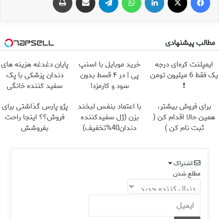
مطالب پیشنهادی
ایمپلنت کره‌ای درجه
خرید موبایل با اسنپ
پایان دغدغه هزینه های
یک فقط 6 میلیون تومن
پی | در ۴ قسط بدون
دندان پزشکی با پک
❗
سود و کارمزد!
سفید کننده خانگی
برای فروش بیشتر،
با اعتماد بنفس لبخند
پژو پارس گذاشتی برای
همین حالا اقدام کن (
بزن (ژل سفیدکننده
فروش؟؟ اینجا راحت
ثبت نام کن )
دندان40%تخفیف)
بفروشش
اشتراک
مطلع شدن