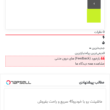
0
نظرات
جدیدترین
قدیمی‌ترین
پرامتیازترین
بازخورد (Feedback) های درون متنی
مشاهده همه دیدگاه ها
مطالب پیشنهادی
ماشینت رو با خودرو45 سریع و راحت بفروش