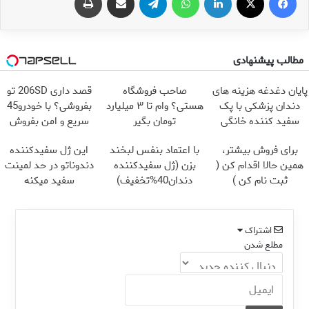
مطالب پیشنهادی
پایان دغدغه هزینه های
صاحب فروشگاه
قصد داری 206SD تو
دندان پزشکی با پک
هستی؟ وام تا ۳ میلیارد
بفروشی؟ با خودرو45
سفید کننده خانگی
تومان بگیر
سریع و امن بفروش
برای فروش بیشتر،
با اعتماد بنفس لبخند
این ژل سفیدکننده
همین حالا اقدام کن (
بزن (ژل سفیدکننده
دندوناتو در حد لمینت
ثبت نام کن )
دندان40%تخفیف)
سفید میکنه
(40%تخفیف)
اشتراک
مطلع شدن