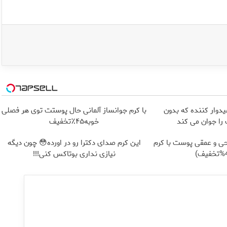
یدوار کننده که بدون
با کرم جوانساز آلمانی حال پوستت توی هر فصلی
ا جوان می کند
خوبه۴۵٪تخفیف
ی و عمقی پوست با کرم
این کرم صدای دکترا رو در اورده😳 چون دیگه
نیازی نداری بوتاکس کنی!!!