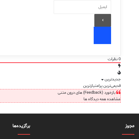
0
نظرات
جدیدترین
قدیمی‌ترین
پرامتیازترین
بازخورد (Feedback) های درون متنی
مشاهده همه دیدگاه ها
مجوز
برگزیده‌ها