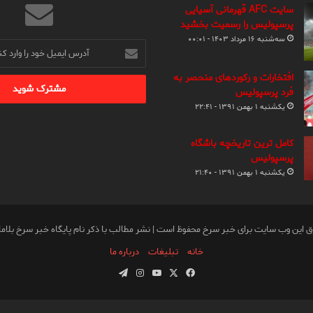
سایت AFC قهرمانی آسیایی
پرسپولیس را رسمیت بخشید
سه‌شنبه ۱۶ مرداد ۱۴۰۳ - ۰۰:۰۱
آدرس
ایمیل
خود
افتخارات و رکوردهای منحصر به
را
فرد پرسپولیس
وارد
یکشنبه ۱ بهمن ۱۳۹۱ - ۲۲:۴۱
کنید
کامل ترین تاریخچه باشگاه
پرسپولیس
یکشنبه ۱ بهمن ۱۳۹۱ - ۲۱:۴۰
ق این وب سایت برای خبر سرخ محفوظ است | نشر مطالب با ذکر نام پایگاه خبر سرخ بلام
خانه
تبلیغات
درباره ما
فیس
X
یوتیوب
اینستاگرام
تلگرام
بوک