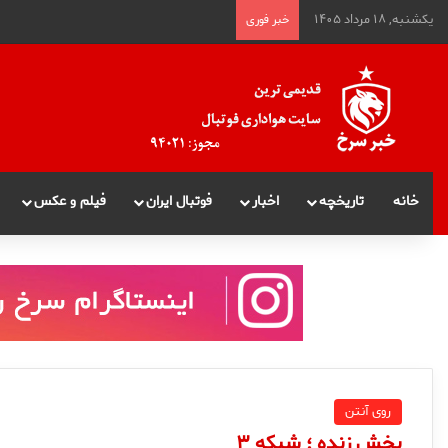
یکشنبه, ۱۸ مرداد ۱۴۰۵
خبر فوری
خانه
تاریخچه
اخبار
فوتبال ایران
فیلم و عکس
روی آنتن
پخش زنده ؛ شبکه ۳