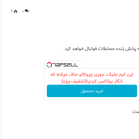
1
۰
 پخش زنده مسابقات فوتبال خواهد کرد
.
این کرم جلبک، جوری چروکاتو صاف میکنه که
انگار بوتاکس کردی!(تخفیف ویژه)
خرید محصول
ست
: