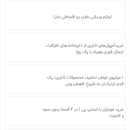
لوازم ورزشی خفن رو اقساطی بخر!
خریدآمپول‌های لاغری از داروخانه های اطرافت،
ارسال فوری همراه با پک یخ!
۱ میلیون تومان تخفیف محصولات لاغری؛ یک
قدم نزدیک‌تر به شروع کاهش وزن
خرید موبایل با اسنپ پی | در ۴ قسط بدون سود
و کارمزد!