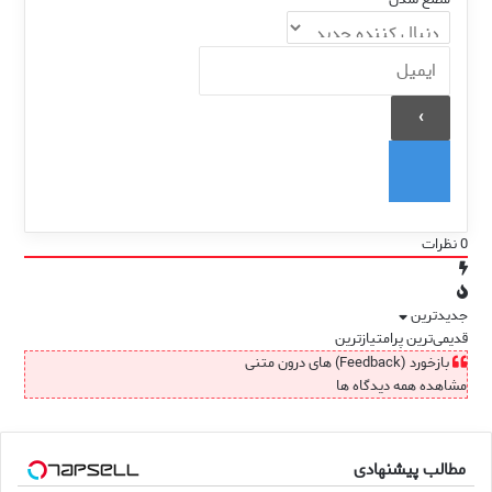
0
نظرات
جدیدترین
قدیمی‌ترین
پرامتیازترین
بازخورد (Feedback) های درون متنی
مشاهده همه دیدگاه ها
مطالب پیشنهادی