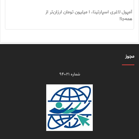
آمپول لاغری اسپارتینا، ا میلیون تومان ارزان‌تر از
همه‌جا!
مجوز
شماره ۹۴۰۲۱