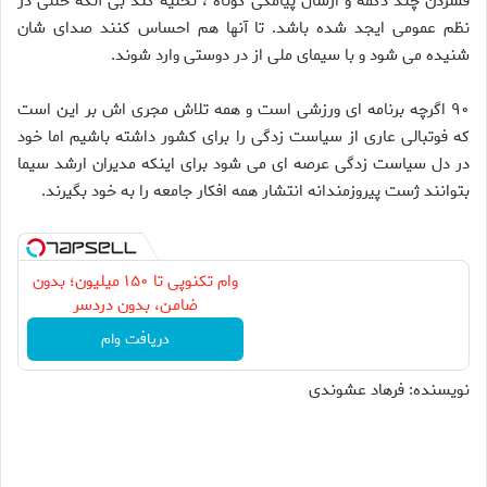
فشردن چند دکمه و ارسال پیامکی کوتاه ، تخلیه کند بی آنکه خللی در
نظم عمومی ایجد شده باشد. تا آنها هم احساس کنند صدای شان
شنیده می شود و با سیمای ملی از در دوستی وارد شوند.
۹۰ اگرچه برنامه ای ورزشی است و همه تلاش مجری اش بر این است
که فوتبالی عاری از سیاست زدگی را برای کشور داشته باشیم اما خود
در دل سیاست زدگی عرصه ای می شود برای اینکه مدیران ارشد سیما
بتوانند ژست پیروزمندانه انتشار همه افکار جامعه را به خود بگیرند.
وام تکنوپی تا ۱۵۰ میلیون؛ بدون
ضامن، بدون دردسر
دریافت وام
نویسنده: فرهاد عشوندی