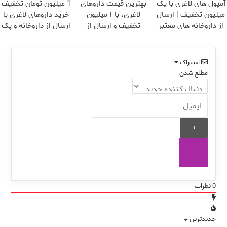
آمپول های لاغری با یک
بهترین قیمت داروهای
1 میلیون تومان تخفیف
میلیون تخفیف | ارسال
لاغری، با ۱ میلیون
خرید داروهای لاغری با
از داروخانه های معتبر
تخفیف و ارسال از
ارسال از داروخانه و پک
داروخانه‌
یخ!
اشتراک
مطلع شدن
0
نظرات
جدیدترین