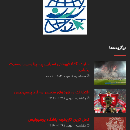
برگزیده‌ها
سایت AFC قهرمانی آسیایی پرسپولیس را رسمیت
بخشید
سه‌شنبه ۱۶ مرداد ۱۴۰۳ - ۰۰:۰۱
افتخارات و رکوردهای منحصر به فرد پرسپولیس
یکشنبه ۱ بهمن ۱۳۹۱ - ۲۲:۴۱
کامل ترین تاریخچه باشگاه پرسپولیس
یکشنبه ۱ بهمن ۱۳۹۱ - ۲۱:۴۰