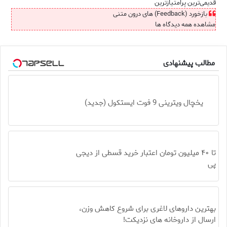
قدیمی‌ترین
پرامتیازترین
بازخورد (Feedback) های درون متنی
مشاهده همه دیدگاه ها
مطالب پیشنهادی
یخچال ویترینی 9 فوت ایستکول (جدید)
تا ۴۰ میلیون تومان اعتبار خرید قسطی از دیجی
پی
بهترین داروهای لاغری برای شروع کاهش وزن،
ارسال از داروخانه های نزدیکت!