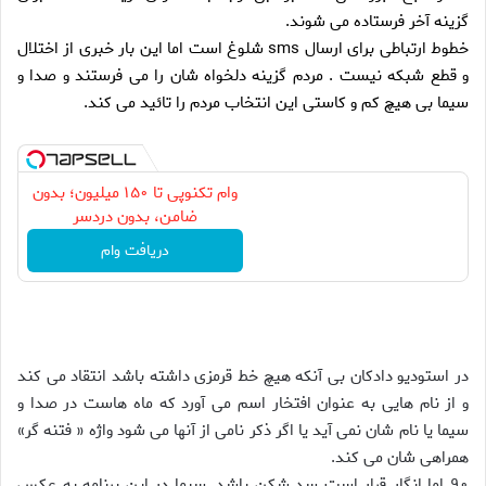
گزینه آخر فرستاده می شوند.
خطوط ارتباطی برای ارسال sms شلوغ است اما این بار خبری از اختلال
و قطع شبکه نیست . مردم گزینه دلخواه شان را می فرستند و صدا و
سیما بی هیچ کم و کاستی این انتخاب مردم را تائید می کند.
وام تکنوپی تا ۱۵۰ میلیون؛ بدون
ضامن، بدون دردسر
دریافت وام
در استودیو دادکان بی آنکه هیچ خط قرمزی داشته باشد انتقاد می کند
و از نام هایی به عنوان افتخار اسم می آورد که ماه هاست در صدا و
سیما یا نام شان نمی آید یا اگر ذکر نامی از آنها می شود واژه « فتنه گر»
همراهی شان می کند.
۹۰ اما انگار قرار است سد شکن باشد. سیما در این برنامه به عکس