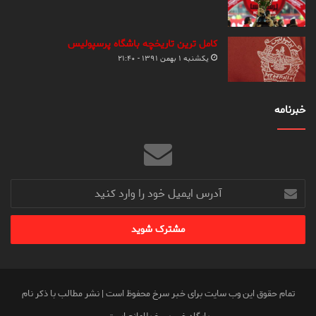
کامل ترین تاریخچه باشگاه پرسپولیس
یکشنبه ۱ بهمن ۱۳۹۱ - ۲۱:۴۰
خبرنامه
آدرس
ایمیل
خود
را
وارد
کنید
تمام حقوق این وب سایت برای خبر سرخ محفوظ است | نشر مطالب با ذکر نام