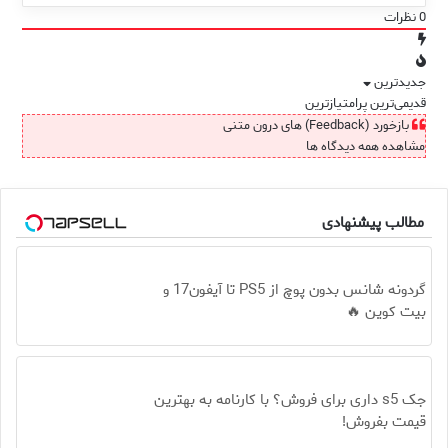
0
نظرات
جدیدترین
قدیمی‌ترین
پرامتیازترین
بازخورد (Feedback) های درون متنی
مشاهده همه دیدگاه ها
مطالب پیشنهادی
گردونه شانس بدون پوچ از PS5 تا آیفون17 و
بیت کوین 🔥
جک s5 داری برای فروش؟ با کارنامه به بهترین
قیمت بفروش!